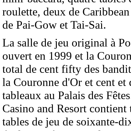
roulette, deux de Caribbean
de Pai-Gow et Tai-Sai.
La salle de jeu original à Po
ouvert en 1999 et la Couron
total de cent fifty des bandi
la Couronne d'Or et cent et 
tableaux au Palais des Fête
Casino and Resort contient 
tables de jeu de soixante-di