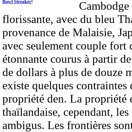
Bowl Streaker
!
Cambodge n
florissante, avec du bleu Tha
provenance de Malaisie, Ja
avec seulement couple fort 
étonnante courus à partir de
de dollars à plus de douze mi
existe quelques contraintes 
propriété den. La propriété 
thaïlandaise, cependant, les
ambigus. Les frontières so