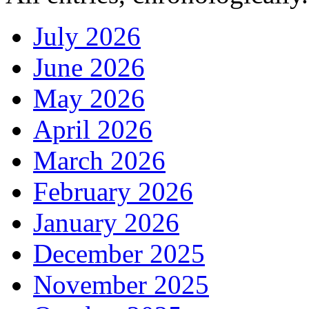
July 2026
June 2026
May 2026
April 2026
March 2026
February 2026
January 2026
December 2025
November 2025