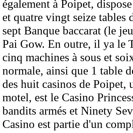
également à Poipet, dispose
et quatre vingt seize tables 
sept Banque baccarat (le jeu
Pai Gow. En outre, il ya le 
cinq machines à sous et soix
normale, ainsi que 1 table 
des huit casinos de Poipet, 
motel, est le Casino Princes
bandits armés et Ninety Sev
Casino est partie d'un comp