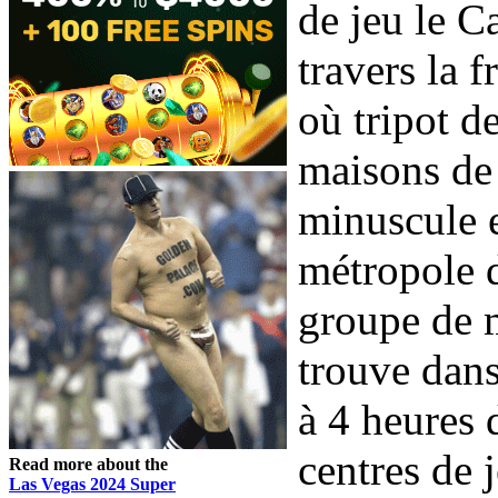
de jeu le C
travers la f
où tripot de
maisons de 
minuscule e
métropole 
groupe de 
trouve dans
à 4 heures
centres de 
Read more about the
Las Vegas 2024 Super