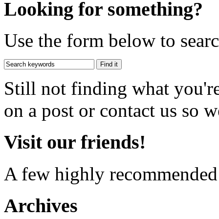
Looking for something?
Use the form below to search
Still not finding what you'
on a post or contact us so we
Visit our friends!
A few highly recommended f
Archives