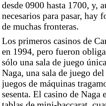
desde 0900 hasta 1700, y, a
necesarios para pasar, hay f
de muchas fronteras.
Los primeros casinos de C
en 1994, pero fueron obliga
sólo una sala de juego única
Naga, una sala de juego del
juegos de máquinas tragamo
sesenta. El casino de Naga e
tablas de mini-baccarat, cu