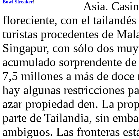
Bowl Streaker
!
Asia. Casi
floreciente, con el tailandés
turistas procedentes de Mal
Singapur, con sólo dos muy 
acumulado sorprendente de l
7,5 millones a más de doce 
hay algunas restricciones pa
azar propiedad den. La pro
parte de Tailandia, sin emba
ambiguos. Las fronteras es