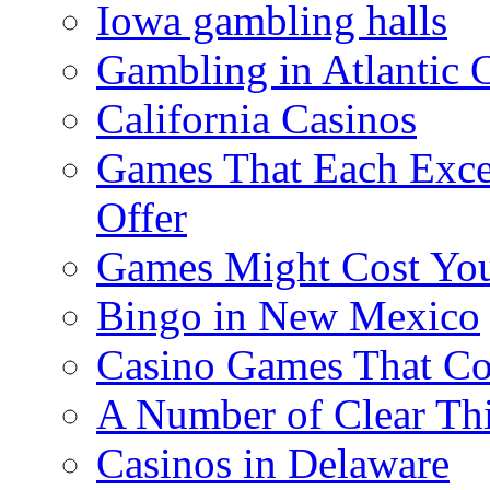
Iowa gambling halls
Gambling in Atlantic 
California Casinos
Games That Each Excep
Offer
Games Might Cost You
Bingo in New Mexico
Casino Games That Co
A Number of Clear Thi
Casinos in Delaware