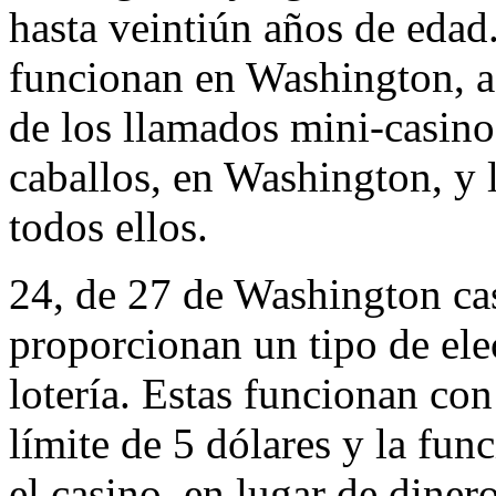
hasta veintiún años de edad
funcionan en Washington, as
de los llamados mini-casino
caballos, en Washington, y 
todos ellos.
24, de 27 de Washington ca
proporcionan un tipo de ele
lotería. Estas funcionan co
límite de 5 dólares y la func
el casino, en lugar de dine