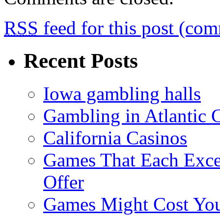
RSS
feed for this post (co
Recent Posts
Iowa gambling halls
Gambling in Atlantic 
California Casinos
Games That Each Excep
Offer
Games Might Cost You