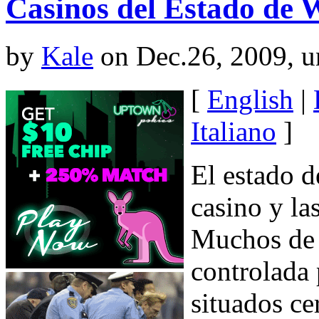
Casinos del Estado de 
by
Kale
on Dec.26, 2009, 
[
English
|
Italiano
]
El estado d
casino y la
Muchos de 
controlada 
situados ce