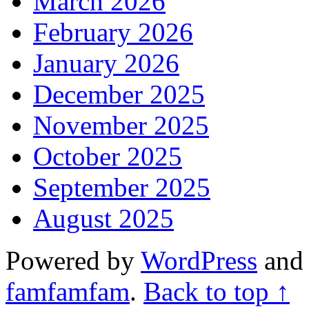
March 2026
February 2026
January 2026
December 2025
November 2025
October 2025
September 2025
August 2025
Powered by
WordPress
an
famfamfam
.
Back to top ↑