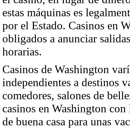
estas máquinas es legalmente
por el Estado. Casinos en 
obligados a anunciar salidas
horarias.
Casinos de Washington varí
independientes a destinos v
comedores, salones de belle
casinos en Washington con 
de buena casa para unas vac