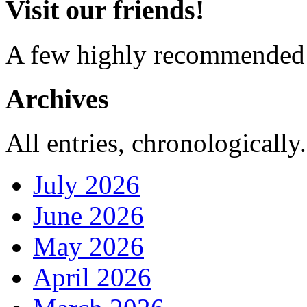
Visit our friends!
A few highly recommended f
Archives
All entries, chronologically.
July 2026
June 2026
May 2026
April 2026