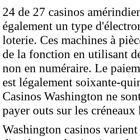
24 de 27 casinos amérindie
également un type d'électron
loterie. Ces machines à pièc
de la fonction en utilisant d
non en numéraire. Le paie
est légalement soixante-quin
Casinos Washington ne sont
payer outs sur les créneaux 
Washington casinos varient 