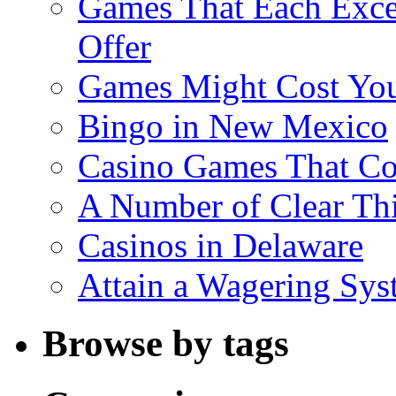
Games That Each Excep
Offer
Games Might Cost You
Bingo in New Mexico
Casino Games That Co
A Number of Clear Thi
Casinos in Delaware
Attain a Wagering Sys
Browse by tags