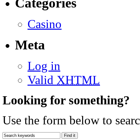
Categories
Casino
Meta
Log in
Valid
XHTML
Looking for something?
Use the form below to search