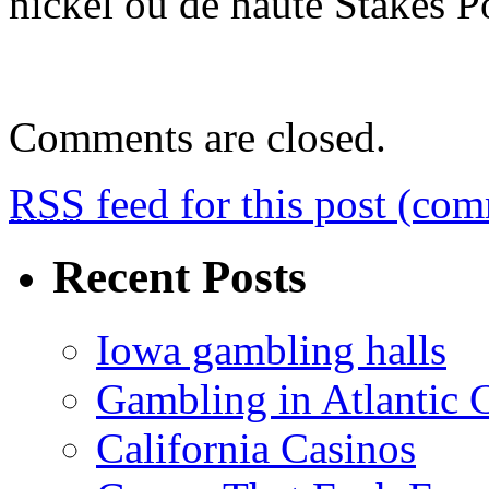
nickel ou de haute Stakes P
Comments are closed.
RSS
feed for this post (co
Recent Posts
Iowa gambling halls
Gambling in Atlantic 
California Casinos