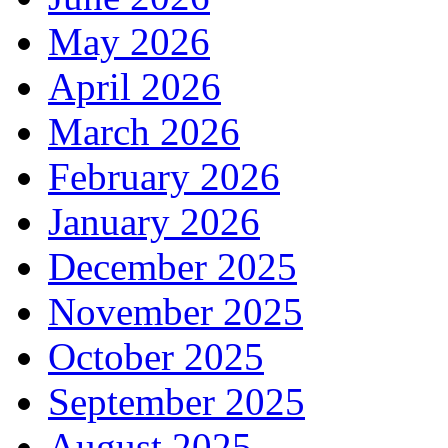
May 2026
April 2026
March 2026
February 2026
January 2026
December 2025
November 2025
October 2025
September 2025
August 2025