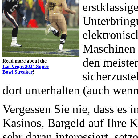
erstklassig
Unterbring
elektronis
Maschinen –
den meiste
Read more about the
Las Vegas 2024 Super
Bowl Streaker
!
sicherzuste
dort unterhalten (auch wenn 
Vergessen Sie nie, dass es i
Kasinos, Bargeld auf Ihre K
sehr daran interessiert, setz