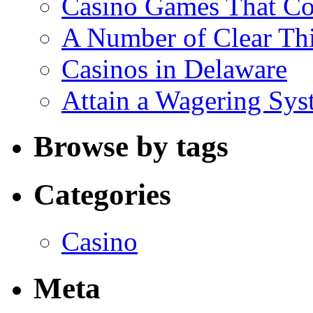
Casino Games That Co
A Number of Clear Thi
Casinos in Delaware
Attain a Wagering Sys
Browse by tags
Categories
Casino
Meta