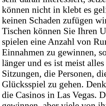
können nicht in klebt es gel
keinen Schaden zufügen wir
Tischen können Sie Ihren U
spielen eine Anzahl von Ru
Einnahmen zu gewinnen, so
länger und es ist meist alle
Sitzungen, die Personen, di
Glücksspiel zu gehen. Denk
die Casinos in Las Vegas. 
gewinnen, aber viele von ih