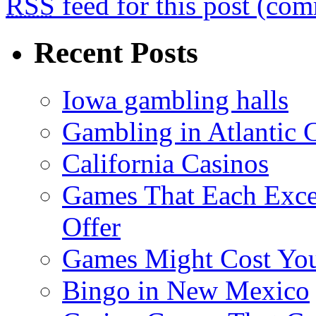
RSS
feed for this post (co
Recent Posts
Iowa gambling halls
Gambling in Atlantic 
California Casinos
Games That Each Excep
Offer
Games Might Cost You
Bingo in New Mexico