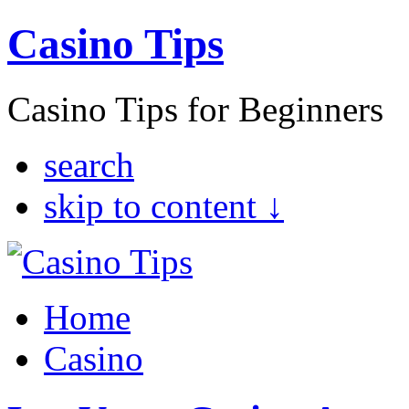
Casino Tips
Casino Tips for Beginners
search
skip to content ↓
Home
Casino