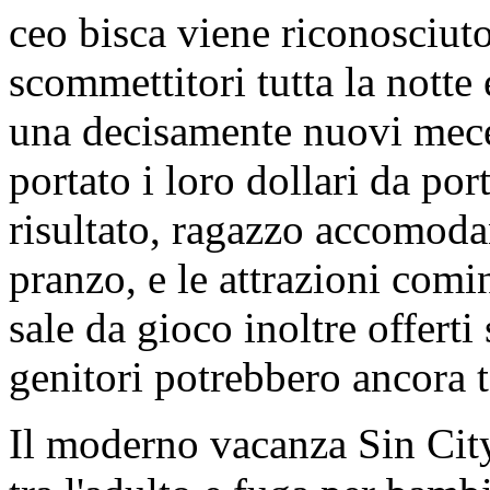
ceo bisca viene riconosciuto
scommettitori tutta la notte
una decisamente nuovi mecen
portato i loro dollari da po
risultato, ragazzo accomodan
pranzo, e le attrazioni com
sale da gioco inoltre offer
genitori potrebbero ancora t
Il moderno vacanza Sin City