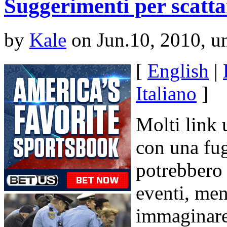
Suggerimenti per scatt
by
Kale
on Jun.10, 2010, u
[
English
|
Italiano
]
Molti link 
con una fu
potrebbero 
eventi, me
immaginare 