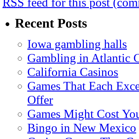
RSS
feed for this post (co
Recent Posts
Iowa gambling halls
Gambling in Atlantic 
California Casinos
Games That Each Excep
Offer
Games Might Cost You
Bingo in New Mexico