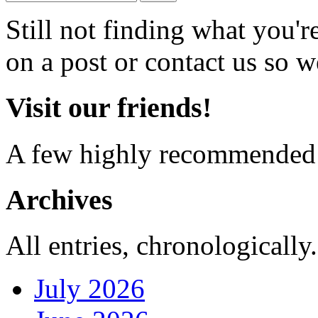
Still not finding what you'
on a post or contact us so we
Visit our friends!
A few highly recommended f
Archives
All entries, chronologically.
July 2026