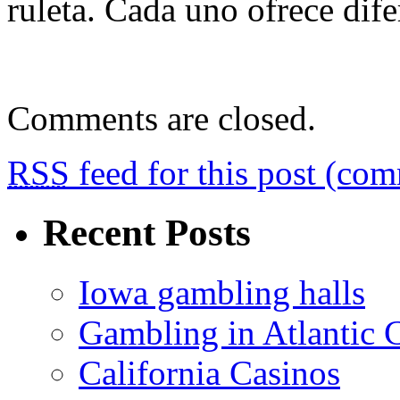
ruleta. Cada uno ofrece dif
Comments are closed.
RSS
feed for this post (co
Recent Posts
Iowa gambling halls
Gambling in Atlantic 
California Casinos