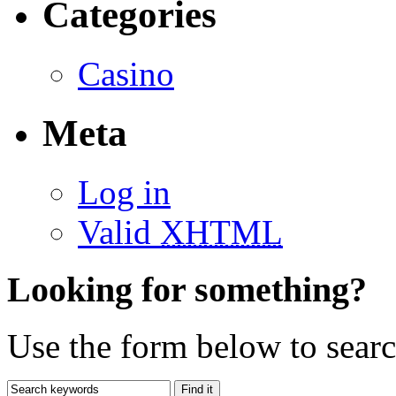
Categories
Casino
Meta
Log in
Valid
XHTML
Looking for something?
Use the form below to search