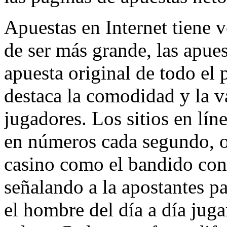
Apuestas en Internet tiene v
de ser más grande, las apues
apuesta original de todo el p
destaca la comodidad y la va
jugadores. Los sitios en lí
en números cada segundo, o
casino como el bandido con
señalando a la apostantes p
el hombre del día a día juga