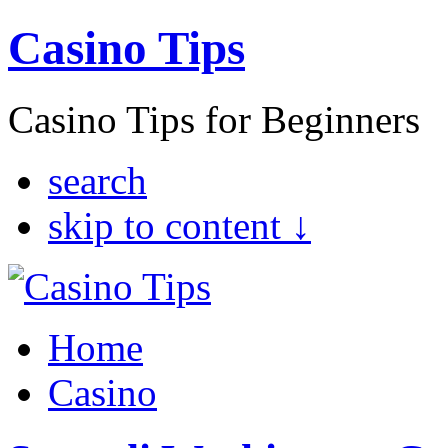
Casino Tips
Casino Tips for Beginners
search
skip to content ↓
Home
Casino