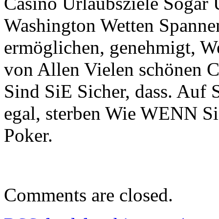
Casino Urlaubsziele Sogar 
Washington Wetten Spanne
ermöglichen, genehmigt, We
von Allen Vielen schönen C
Sind SiE Sicher, dass. Auf 
egal, sterben Wie WENN Si
Poker.
Comments are closed.