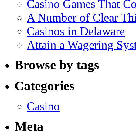
Casino Games That Co
A Number of Clear Thi
Casinos in Delaware
Attain a Wagering Sys
Browse by tags
Categories
Casino
Meta