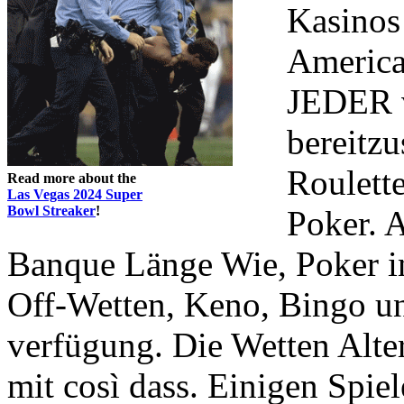
Kasinos
America
JEDER v
bereitzu
Roulette
Read more about the
Las Vegas 2024 Super
Bowl Streaker
!
Poker. A
Banque Länge Wie, Poker i
Off-Wetten, Keno, Bingo u
verfügung. Die Wetten Alter
mit così dass. Einigen Spie