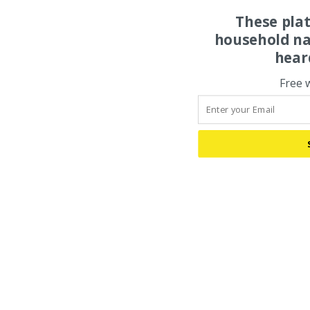
These pla
household na
hear
Free 