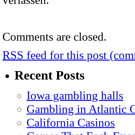
Comments are closed.
RSS
feed for this post (co
Recent Posts
Iowa gambling halls
Gambling in Atlantic 
California Casinos