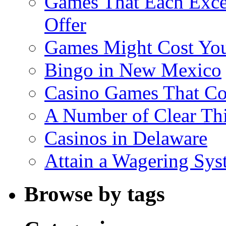
Games That Each Excep
Offer
Games Might Cost You
Bingo in New Mexico
Casino Games That Co
A Number of Clear Thi
Casinos in Delaware
Attain a Wagering Sys
Browse by tags