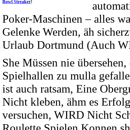
Bowl Streaker
!
automat
Poker-Maschinen – alles wa
Gelenke Werden, äh sicherz
Urlaub Dortmund (Auch WE
She Müssen nie übersehen, d
Spielhallen zu mulla gefall
ist auch ratsam, Eine Ober
Nicht kleben, ähm es Erfolg
versuchen, WIRD Nicht Sch
Roulette Spielen Konnen s