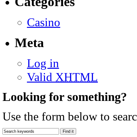
Categories
Casino
Meta
Log in
Valid
XHTML
Looking for something?
Use the form below to search