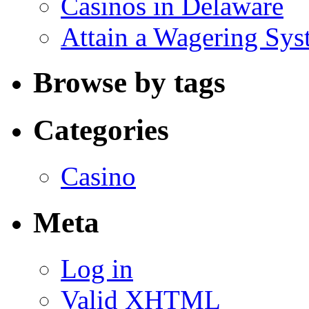
Casinos in Delaware
Attain a Wagering Sys
Browse by tags
Categories
Casino
Meta
Log in
Valid
XHTML