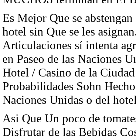
Es Mejor Que se abstengan
hotel sin Que se les asign
Articulaciones sí intenta ag
en Paseo de las Naciones Un
Hotel / Casino de la Ciuda
Probabilidades Sohn Hecho
Naciones Unidas o del hotel
Asi Que Un poco de tomates
Disfrutar de las Bebidas Co