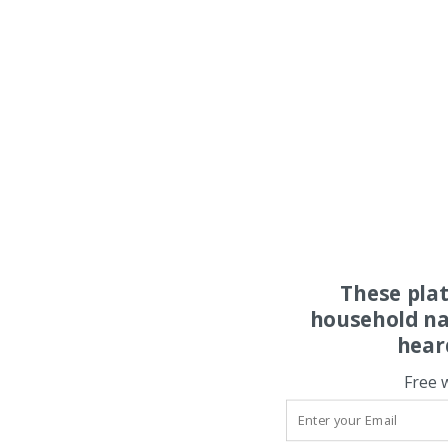
These pla
household na
hear
Free 