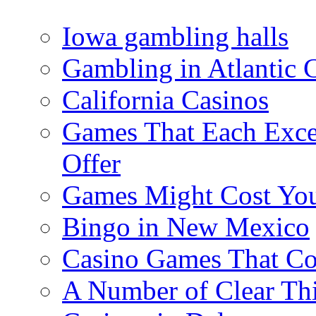
Iowa gambling halls
Gambling in Atlantic 
California Casinos
Games That Each Excep
Offer
Games Might Cost You
Bingo in New Mexico
Casino Games That Co
A Number of Clear Thi