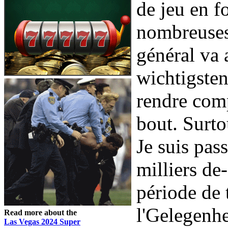
de jeu en f
nombreuses 
général va 
wichtigste
rendre comp
bout. Surto
Je suis pas
milliers de
période de
l'Gelegenhe
Read more about the
Las Vegas 2024 Super