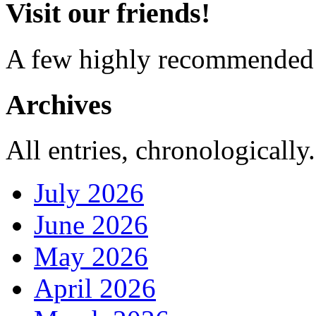
Visit our friends!
A few highly recommended f
Archives
All entries, chronologically.
July 2026
June 2026
May 2026
April 2026