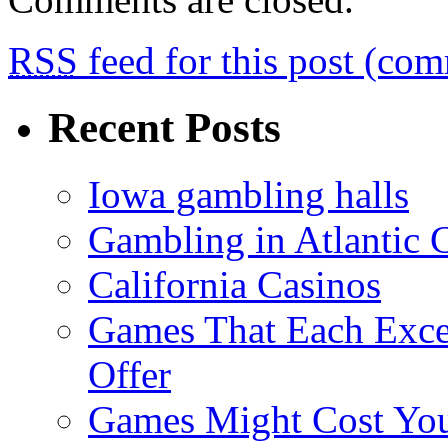
RSS
feed for this post (co
Recent Posts
Iowa gambling halls
Gambling in Atlantic 
California Casinos
Games That Each Excep
Offer
Games Might Cost You