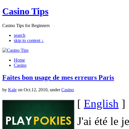
Casino Tips
Casino Tips for Beginners
search
skip to content ↓
Home
Casino
Faites bon usage de mes erreurs Paris
by
Kale
on Oct.12, 2010, under
Casino
[
English
]
J'ai été le 