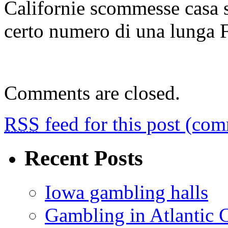
Californie scommesse casa s
certo numero di una lunga 
Comments are closed.
RSS
feed for this post (co
Recent Posts
Iowa gambling halls
Gambling in Atlantic 