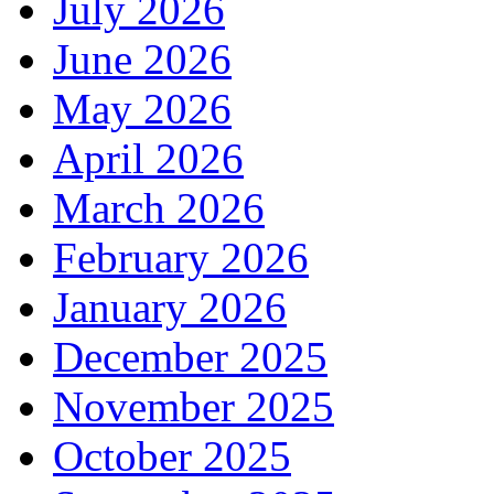
July 2026
June 2026
May 2026
April 2026
March 2026
February 2026
January 2026
December 2025
November 2025
October 2025