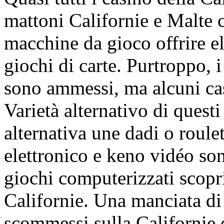
mattoni Californie e Malte 
macchine da gioco offrire el
giochi di carte. Purtroppo, i
sono ammessi, ma alcuni cas
Varietà alternativo di questi
alternativa une dadi o roule
elettronico e keno vidéo so
giochi computerizzati scopr
Californie. Una manciata di 
scommessi sulla Californie 