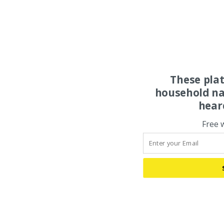
These pla
household na
hear
Free 