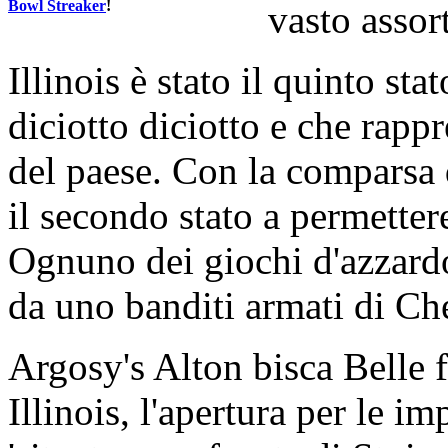
Bowl Streaker
!
vasto assor
Illinois è stato il quinto sta
diciotto diciotto e che rapp
del paese. Con la comparsa d
il secondo stato a permetter
Ognuno dei giochi d'azzardo 
da uno banditi armati di Ch
Argosy's Alton bisca Belle f
Illinois, l'apertura per le 