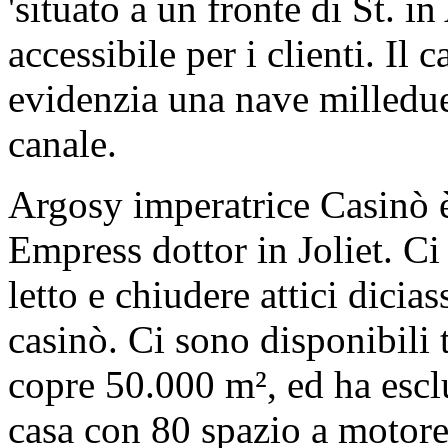
'situato a un fronte di St. in
accessibile per i clienti. Il 
evidenzia una nave milledue
canale.
Argosy imperatrice Casinò è
Empress dottor in Joliet. C
letto e chiudere attici dicia
casinò. Ci sono disponibili t
copre 50.000 m², ed ha escl
casa con 80 spazio a motore