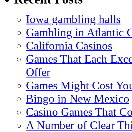
Iowa gambling halls
Gambling in Atlantic 
California Casinos
Games That Each Excep
Offer
Games Might Cost You
Bingo in New Mexico
Casino Games That Co
A Number of Clear Thi