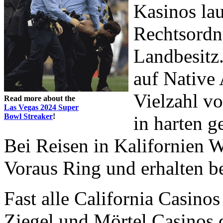
Kasinos lau
Rechtsordn
Landbesitz.
auf Native
Vielzahl vo
Read more about the
Las Vegas 2024 Super
Bowl Streaker
!
in harten g
Bei Reisen in Kalifornien W
Voraus Ring und erhalten b
Fast alle California Casinos
Ziegel und Mörtel Casinos 