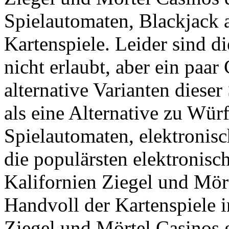
Spielautomaten, Blackjack 
Kartenspiele. Leider sind d
nicht erlaubt, aber ein paar
alternative Varianten diese
als eine Alternative zu Wür
Spielautomaten, elektronis
die populärsten elektronisc
Kalifornien Ziegel und Mör
Handvoll der Kartenspiele i
Ziegel und Mörtel Casinos 