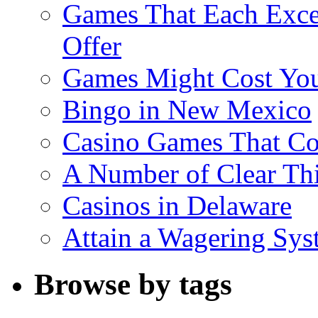
Games That Each Excep
Offer
Games Might Cost You
Bingo in New Mexico
Casino Games That Co
A Number of Clear Thi
Casinos in Delaware
Attain a Wagering Sys
Browse by tags