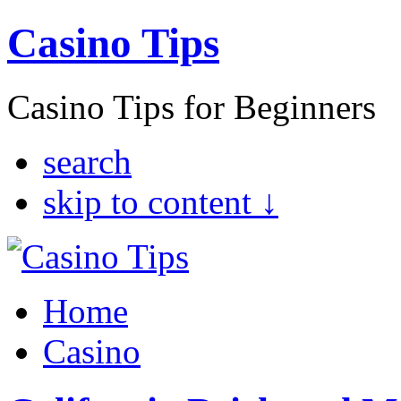
Casino Tips
Casino Tips for Beginners
search
skip to content ↓
Home
Casino