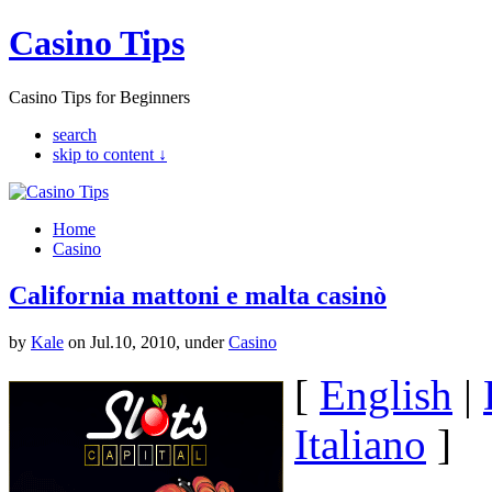
Casino Tips
Casino Tips for Beginners
search
skip to content ↓
Home
Casino
California mattoni e malta casinò
by
Kale
on Jul.10, 2010, under
Casino
[
English
|
Italiano
]