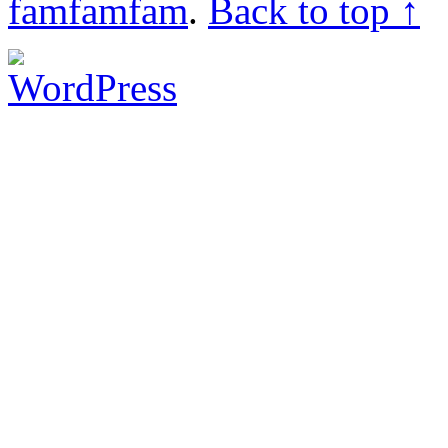
famfamfam
.
Back to top ↑