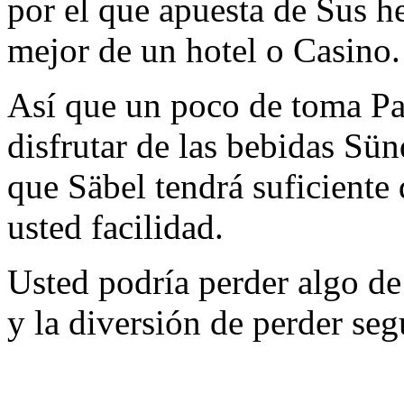
por el que apuesta de Sus 
mejor de un hotel o Casino.
Así que un poco de toma Pa
disfrutar de las bebidas Sün
que Säbel tendrá suficiente 
usted facilidad.
Usted podría perder algo de
y la diversión de perder s