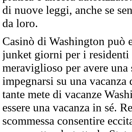
di nuove leggi, anche se se
da loro.
Casinò di Washington può e
junket giorni per i residen
meraviglioso per avere una s
impegnarsi su una vacanza 
tante mete di vacanze Wash
essere una vacanza in sé. R
scommessa consentire eccita