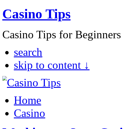
Casino Tips
Casino Tips for Beginners
search
skip to content ↓
Home
Casino