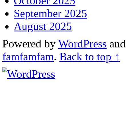
October 2025
September 2025
August 2025
Powered by
WordPress
an
famfamfam
.
Back to top ↑