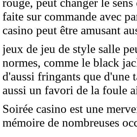
rouge, peut changer le sens 
faite sur commande avec pa
casino peut être amusant aus
jeux de jeu de style salle pe
normes, comme le black jack
d'aussi fringants que d'une 
aussi un favori de la foule a
Soirée casino est une merve
mémoire de nombreuses occ