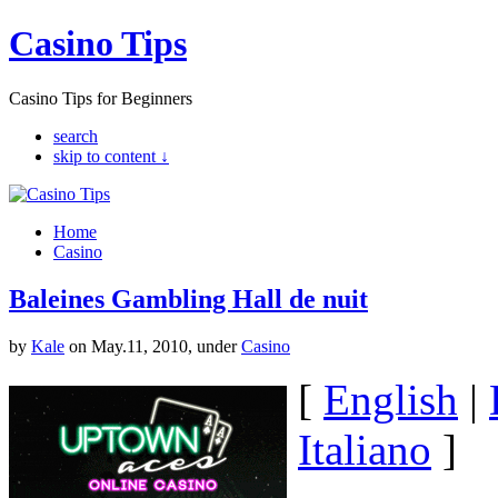
Casino Tips
Casino Tips for Beginners
search
skip to content ↓
Home
Casino
Baleines Gambling Hall de nuit
by
Kale
on May.11, 2010, under
Casino
[
English
|
Italiano
]