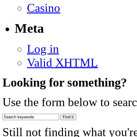
Casino
Meta
Log in
Valid
XHTML
Looking for something?
Use the form below to search
Still not finding what you'