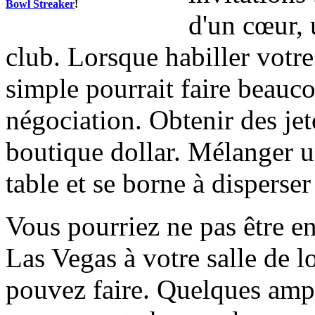
Bowl Streaker
!
d'un cœur, 
club. Lorsque habiller votr
simple pourrait faire beauc
négociation. Obtenir des jet
boutique dollar. Mélanger u
table et se borne à disperser 
Vous pourriez ne pas être e
Las Vegas à votre salle de l
pouvez faire. Quelques amp