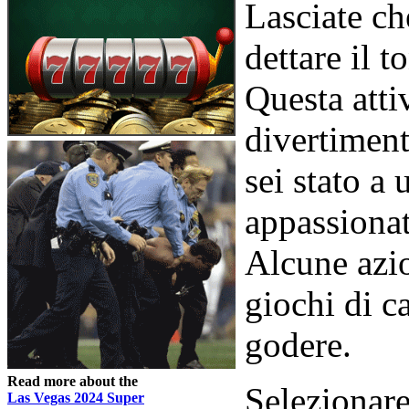
Lasciate ch
dettare il t
Questa atti
divertiment
sei stato a
appassionat
Alcune azio
giochi di c
godere.
Read more about the
Selezionare
Las Vegas 2024 Super