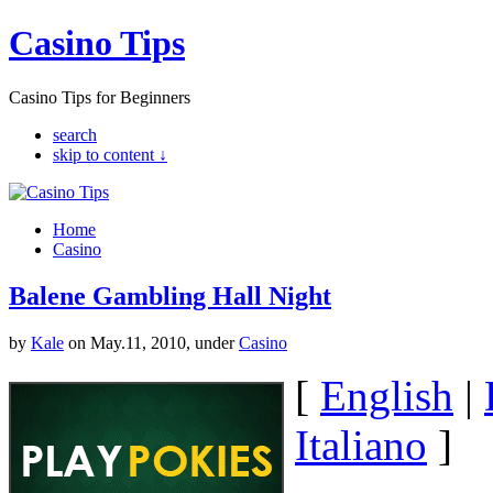
Casino Tips
Casino Tips for Beginners
search
skip to content ↓
Home
Casino
Balene Gambling Hall Night
by
Kale
on May.11, 2010, under
Casino
[
English
|
Italiano
]