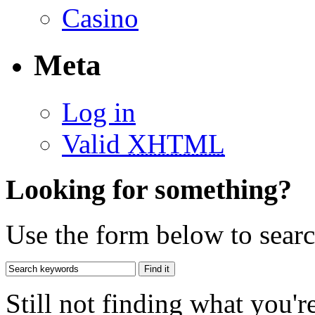
Casino
Meta
Log in
Valid
XHTML
Looking for something?
Use the form below to search
Still not finding what you'