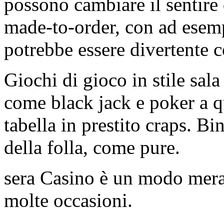
possono cambiare il sentire 
made-to-order, con ad esem
potrebbe essere divertente 
Giochi di gioco in stile sal
come black jack e poker a 
tabella in prestito craps. Bi
della folla, come pure.
sera Casino è un modo mer
molte occasioni.