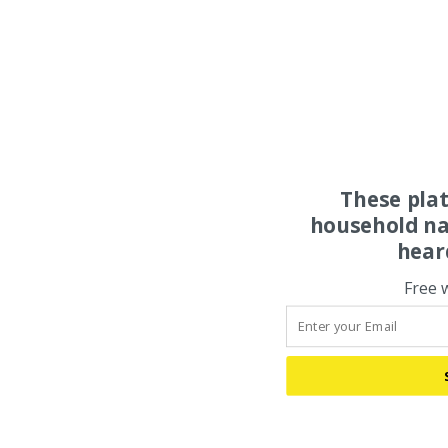
These pla
household na
hear
Free 