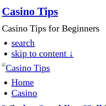
Casino Tips
Casino Tips for Beginners
search
skip to content ↓
Home
Casino