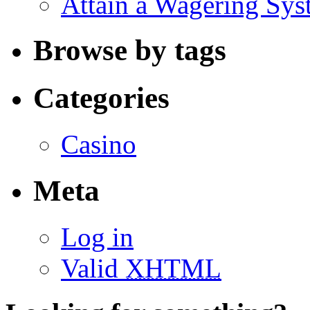
Attain a Wagering Sys
Browse by tags
Categories
Casino
Meta
Log in
Valid
XHTML