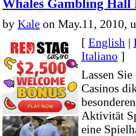
Whales Gambling Hall 
by
Kale
on May.11, 2010, 
[
English
|
Italiano
]
Lassen Sie
Casinos dik
besonderen
Aktivität S
eine Spielh