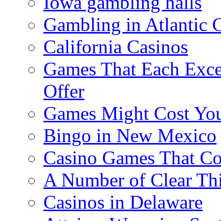
Iowa gambling halls
Gambling in Atlantic 
California Casinos
Games That Each Excep
Offer
Games Might Cost You
Bingo in New Mexico
Casino Games That Co
A Number of Clear Thi
Casinos in Delaware