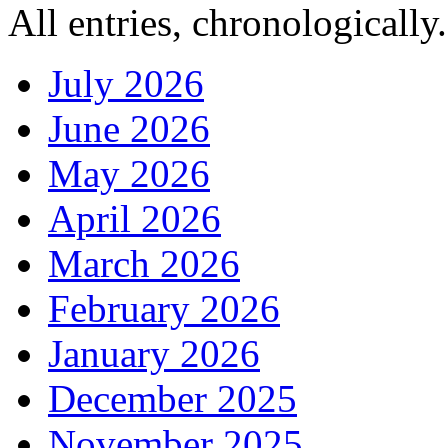
All entries, chronologically.
July 2026
June 2026
May 2026
April 2026
March 2026
February 2026
January 2026
December 2025
November 2025