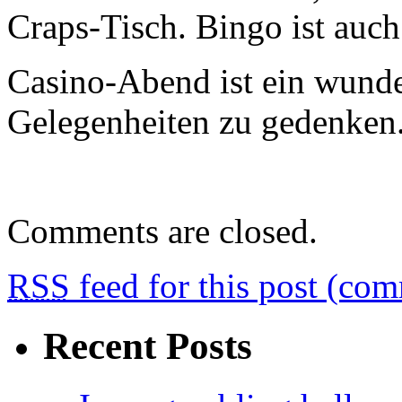
Craps-Tisch. Bingo ist auch
Casino-Abend ist ein wunde
Gelegenheiten zu gedenken
Comments are closed.
RSS
feed for this post (co
Recent Posts